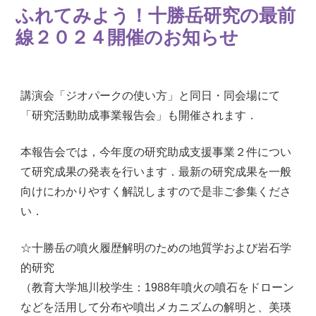
ふれてみよう！十勝岳研究の最前
線２０２４開催のお知らせ
講演会「ジオパークの使い方」と同日・同会場にて
「研究活動助成事業報告会」も開催されます．
本報告会では，今年度の研究助成支援事業２件につい
て研究成果の発表を行います．最新の研究成果を一般
向けにわかりやすく解説しますので是非ご参集くださ
い．
☆十勝岳の噴火履歴解明のための地質学および岩石学
的研究
（教育大学旭川校学生：1988年噴火の噴石をドローン
などを活用して分布や噴出メカニズムの解明と、美瑛