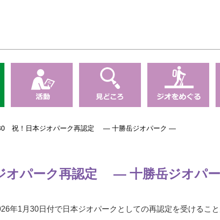
.1.30 祝！日本ジオパーク再認定 ― 十勝岳ジオパーク ―
！日本ジオパーク再認定 ― 十勝岳ジオパー
026年1月30日付で日本ジオパークとしての再認定を受けるこ