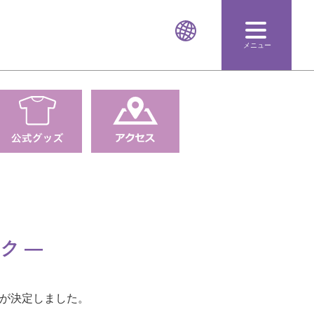
メニュー
ク ―
とが決定しました。