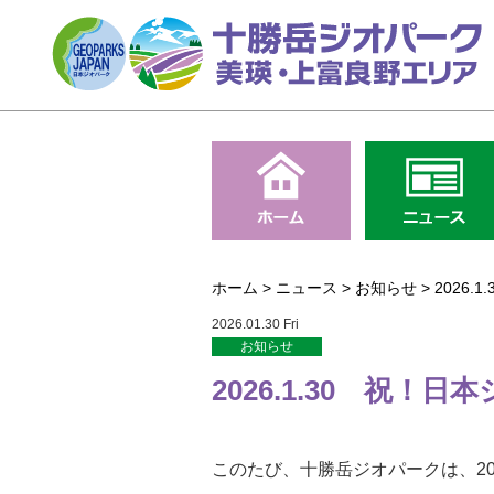
ホーム
>
ニュース
>
お知らせ
>
2026
2026.01.30 Fri
お知らせ
2026.1.30 祝
このたび、十勝岳ジオパークは、2