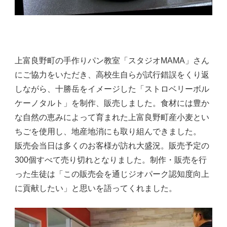
上富良野町の手作りパン教室「スタジオMAMA」さん
にご協力をいただき、高校生自らが試行錯誤をくり返
しながら、十勝岳をイメージした「ストロベリーボル
ケーノタルト」を制作、販売しました。食材には豊か
な自然の恵みによって育まれた上富良野町産小麦とい
ちごを使用し、地産地消にも取り組んできました。
販売会当日は多くのお客様が訪れ大盛況。販売予定の
300個すべて売り切れとなりました。制作・販売を行
った生徒は「この販売会を通じジオパーク認知度向上
に貢献したい」と思いを語ってくれました。