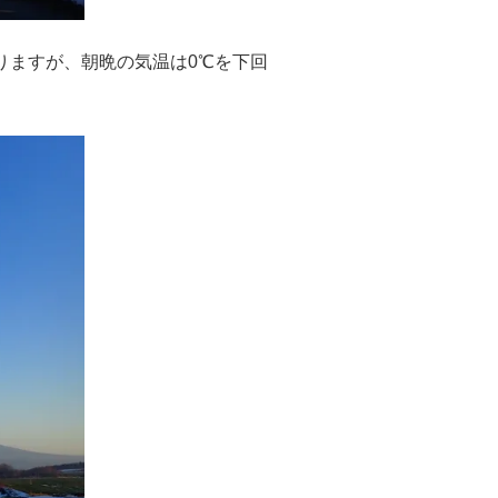
ありますが、朝晩の気温は0℃を下回