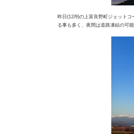
昨日(12/9)の上富良野町ジェッ
る事も多く、夜間は道路凍結の可能