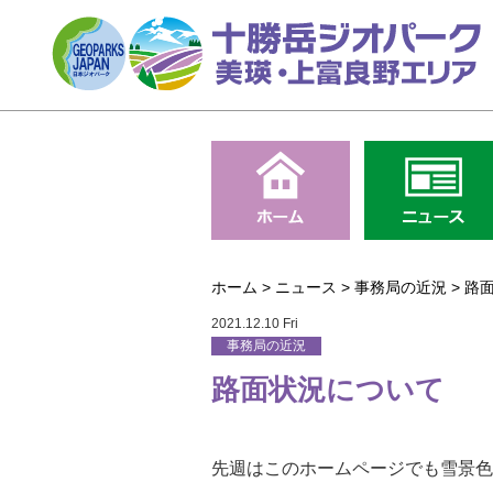
ホーム
>
ニュース
>
事務局の近況
>
路
2021.12.10 Fri
事務局の近況
路面状況について
先週はこのホームページでも雪景