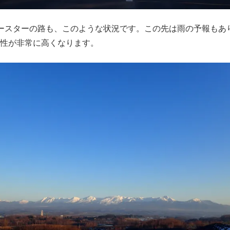
トコースターの路も、このような状況です。この先は雨の予報も
性が非常に高くなります。