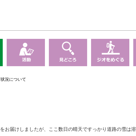
面状況について
色をお届けしましたが、ここ数日の晴天ですっかり道路の雪は溶