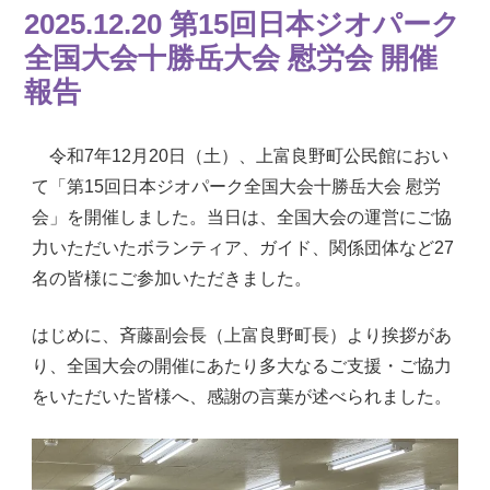
2025.12.20 第15回日本ジオパーク
全国大会十勝岳大会 慰労会 開催
報告
令和7年12月20日（土）、上富良野町公民館におい
て「第15回日本ジオパーク全国大会十勝岳大会 慰労
会」を開催しました。当日は、全国大会の運営にご協
力いただいたボランティア、ガイド、関係団体など27
名の皆様にご参加いただきました。
はじめに、斉藤副会長（上富良野町長）より挨拶があ
り、全国大会の開催にあたり多大なるご支援・ご協力
をいただいた皆様へ、感謝の言葉が述べられました。