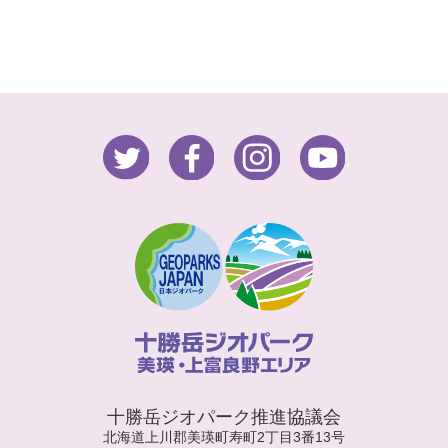
十勝岳ジオパーク推進協議会
北海道上川郡美瑛町寿町2丁目3番13号