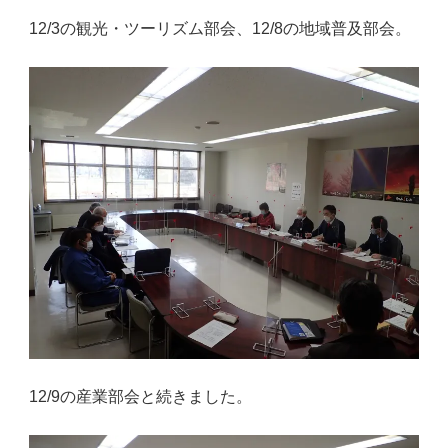
12/3の観光・ツーリズム部会、12/8の地域普及部会。
12/9の産業部会と続きました。