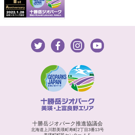
十勝岳ジオパーク推進協議会
北海道上川郡美瑛町寿町2丁目3番13号