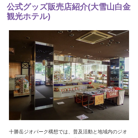
公式グッズ販売店紹介(大雪山白金
観光ホテル)
十勝岳ジオパーク構想では、普及活動と地域内のジオ