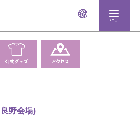
メニュー
富良野会場)