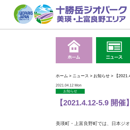
ホーム
>
ニュース
>
お知らせ
>
【202
2021.04.12 Mon
お知らせ
【2021.4.12-5
美瑛町・上富良野町では、日本ジオ