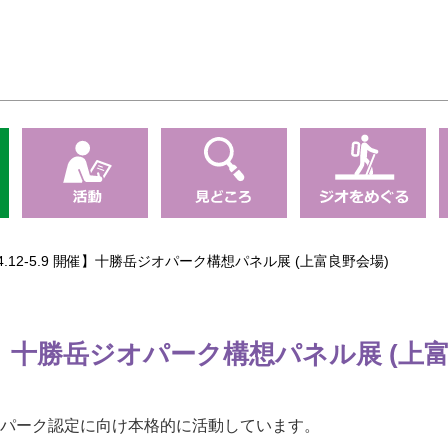
1.4.12-5.9 開催】十勝岳ジオパーク構想パネル展 (上富良野会場)
.9 開催】十勝岳ジオパーク構想パネル展 (上
パーク認定に向け本格的に活動しています。