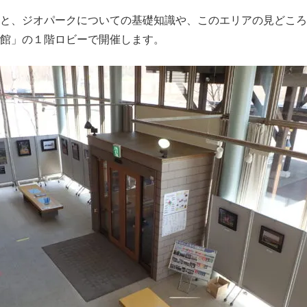
と、ジオパークについての基礎知識や、このエリアの見どころ
館」の１階ロビーで開催します。