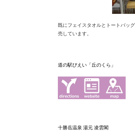
既にフェイスタオルとトートバッグ
売しています。
道の駅びえい「丘のくら」
十勝岳温泉 湯元 凌雲閣