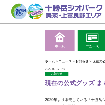
ホーム
>
ニュース
>
お知らせ
>
現在の公
2022.03.17 Thu
お知らせ
現在の公式グッズ ま
2020年より販売している「十勝岳