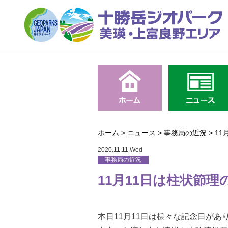
ホーム
>
ニュース
>
事務局の近況
>
11
2020.11.11 Wed
事務局の近況
11月11日は柱状節理
本日11月11日は様々な記念日があ