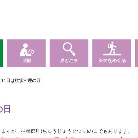
月11日は柱状節理の日
の日
りますが、柱状節理(ちゅうじょうせつり)の日でもあります。