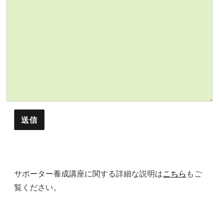
送信
サポーター養成講座に関する詳細な説明は
こちら
もご
覧ください。