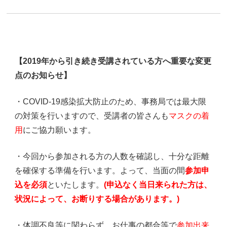
【2019年から引き続き受講されている方へ重要な変更
点のお知らせ】
・COVID-19感染拡大防止のため、事務局では最大限
の対策を行いますので、受講者の皆さんも
マスクの着
用
にご協力願います。
・今回から参加される方の人数を確認し、十分な距離
を確保する準備を行います。よって、当面の間
参加申
込を必須
といたします。
(申込なく当日来られた方は、
状況によって、お断りする場合があります。)
・体調不良等に関わらず、お仕事の都合等で
参加出来